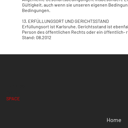
Gültigkeit, auch wenn sie unseren eigenen Bedingung
Bedingungen.
13. ERFÜLLUNGSORT UND GERICHTSSTAND
Erfüllungsort ist Karlsruhe. Gerichtsstand ist ebenfa
Person des öffentlichen Rechts oder ein öffentlich-
Stand: 08.2012
EXPRESS
YOUR
SPACE
Home