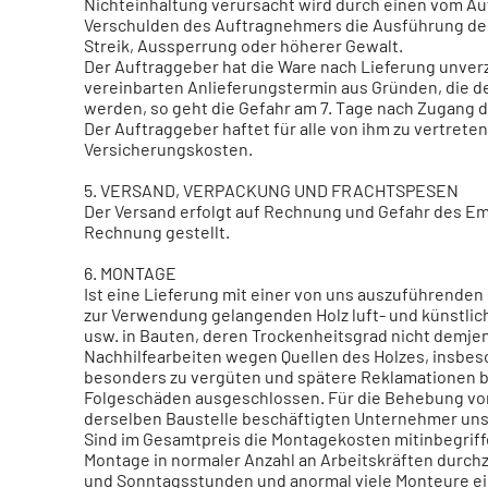
Nichteinhaltung verursacht wird durch einen vom A
Verschulden des Auftragnehmers die Ausführung des 
Streik, Aussperrung oder höherer Gewalt.
Der Auftraggeber hat die Ware nach Lieferung unve
vereinbarten Anlieferungstermin aus Gründen, die de
werden, so geht die Gefahr am 7. Tage nach Zugang d
Der Auftraggeber haftet für alle von ihm zu vertrete
Versicherungskosten.
5. VERSAND, VERPACKUNG UND FRACHTSPESEN
Der Versand erfolgt auf Rechnung und Gefahr des E
Rechnung gestellt.
6. MONTAGE
Ist eine Lieferung mit einer von uns auszuführenden
zur Verwendung gelangenden Holz luft- und künstlich
usw. in Bauten, deren Trockenheitsgrad nicht demjen
Nachhilfearbeiten wegen Quellen des Holzes, insbes
besonders zu vergüten und spätere Reklamationen be
Folgeschäden ausgeschlossen. Für die Behebung vo
derselben Baustelle beschäftigten Unternehmer uns
Sind im Gesamtpreis die Montagekosten mitinbegriffe
Montage in normaler Anzahl an Arbeitskräften durchz
und Sonntagsstunden und anormal viele Monteure ei