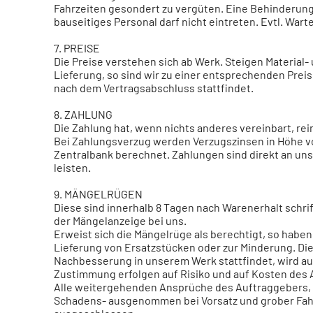
Fahrzeiten gesondert zu vergüten. Eine Behinderun
bauseitiges Personal darf nicht eintreten. Evtl. Wa
7. PREISE
Die Preise verstehen sich ab Werk. Steigen Material
Lieferung, so sind wir zu einer entsprechenden Prei
nach dem Vertragsabschluss stattfindet.
8. ZAHLUNG
Die Zahlung hat, wenn nichts anderes vereinbart, re
Bei Zahlungsverzug werden Verzugszinsen in Höhe v
Zentralbank berechnet. Zahlungen sind direkt an uns
leisten.
9. MÄNGELRÜGEN
Diese sind innerhalb 8 Tagen nach Warenerhalt schri
der Mängelanzeige bei uns.
Erweist sich die Mängelrüge als berechtigt, so habe
Lieferung von Ersatzstücken oder zur Minderung. Die
Nachbesserung in unserem Werk stattfindet, wird a
Zustimmung erfolgen auf Risiko und auf Kosten des 
Alle weitergehenden Ansprüche des Auftraggebers, 
Schadens- ausgenommen bei Vorsatz und grober Fahrl