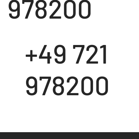
978200
+49 721
978200