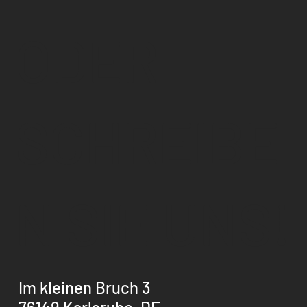
ODER
SCHREIBE
N SIE UNS!
Im kleinen Bruch 3