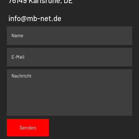
76149 Karlsruhe, DE
info@mb-net.de
Senden