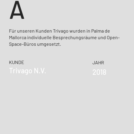
A
Für unseren Kunden Trivago wurden in Palma de
Mallorca individuelle Besprechungsräume und Open-
Space-Büros umgesetzt.
KUNDE
JAHR
Trivago N.V.
2018